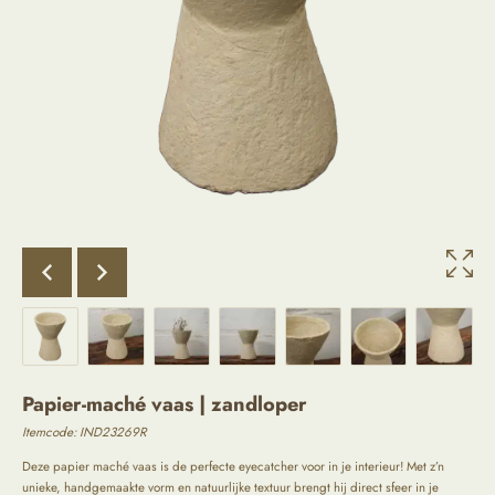
Papier-maché vaas | zandloper
Itemcode: IND23269R
Deze papier maché vaas is de perfecte eyecatcher voor in je interieur! Met z’n
unieke, handgemaakte vorm en natuurlijke textuur brengt hij direct sfeer in je