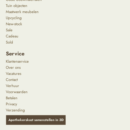
Tuin objecten
Maatwerk meubelen
Upcycling
New-stock
Sale
Cadeau
Sold
Service
Klantenservice
Over ons
Vacatures
Contact
Verhuur
Voorwaarden
Betalen
Privacy
Verzending
Apothekerskast samenstellen in 3D