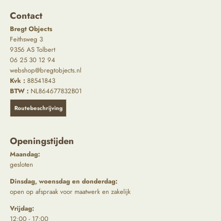
Contact
Bregt Objects
Feithsweg 3
9356 AS Tolbert
06 25 30 12 94
webshop@bregtobjects.nl
Kvk :
88541843
BTW :
NL864677832B01
Routebeschrijving
Openingstijden
Maandag:
gesloten
Dinsdag, woensdag en donderdag:
open op afspraak voor maatwerk en zakelijk
Vrijdag:
12:00 - 17:00