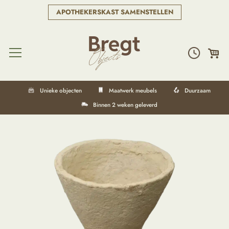
APOTHEKERSKAST SAMENSTELLEN
Unieke objecten
Maatwerk meubels
Duurzaam
Binnen 2 weken geleverd