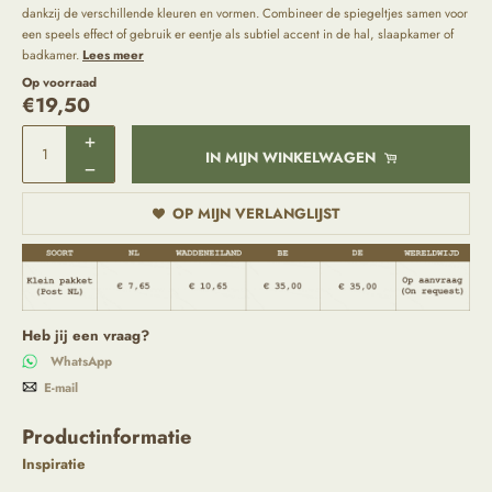
dankzij de verschillende kleuren en vormen. Combineer de spiegeltjes samen voor
een speels effect of gebruik er eentje als subtiel accent in de hal, slaapkamer of
badkamer.
Lees meer
Op voorraad
€
19,50
IN MIJN WINKELWAGEN
OP MIJN VERLANGLIJST
Heb jij een vraag?
WhatsApp
E-mail
Productinformatie
Inspiratie