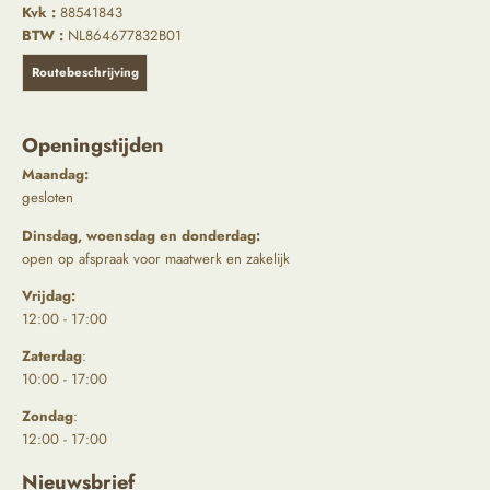
Kvk :
88541843
BTW :
NL864677832B01
Routebeschrijving
Openingstijden
Maandag:
gesloten
Dinsdag, woensdag en donderdag:
open op afspraak voor maatwerk en zakelijk
Vrijdag:
12:00 - 17:00
Zaterdag
:
10:00 - 17:00
Zondag
:
12:00 - 17:00
Nieuwsbrief