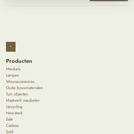
^
Producten
Meubels
Lampen
Woonaccessoires
Oude bouwmaterialen
Tuin objecten
Maatwerk meubelen
Upcycling
New-stock
Sale
Cadeau
Sold