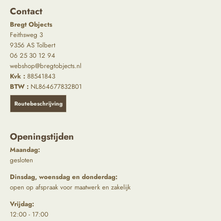
Contact
Bregt Objects
Feithsweg 3
9356 AS Tolbert
06 25 30 12 94
webshop@bregtobjects.nl
Kvk :
88541843
BTW :
NL864677832B01
Routebeschrijving
Openingstijden
Maandag:
gesloten
Dinsdag, woensdag en donderdag:
open op afspraak voor maatwerk en zakelijk
Vrijdag:
12:00 - 17:00