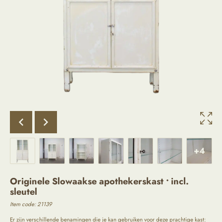
+4
Originele Slowaakse apothekerskast • incl.
sleutel
Item code: 21139
Er zijn verschillende benamingen die je kan gebruiken voor deze prachtige kast: