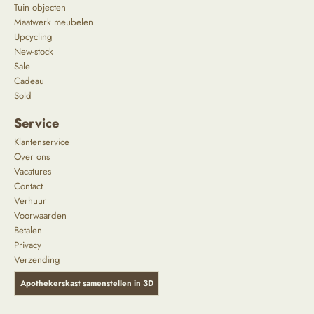
Tuin objecten
Maatwerk meubelen
Upcycling
New-stock
Sale
Cadeau
Sold
Service
Klantenservice
Over ons
Vacatures
Contact
Verhuur
Voorwaarden
Betalen
Privacy
Verzending
Apothekerskast samenstellen in 3D