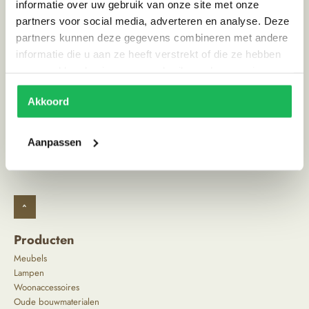
informatie over uw gebruik van onze site met onze
partners voor social media, adverteren en analyse. Deze
partners kunnen deze gegevens combineren met andere
Reviews
informatie die u aan ze heeft verstrekt of die ze hebben
0 reviews
verzameld op basis van uw gebruik van hun services.
Schrijf review
Akkoord
Aanpassen
^
Producten
Meubels
Lampen
Woonaccessoires
Oude bouwmaterialen