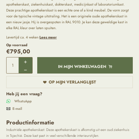
apothekerskast, ziekenhuiskast, dokterskast, medicijnkast of laboratoriumkast.
Deze prachtige apothekerskast is een echte one of a kind meubel. De vorm zorgt
voor de typische vintage uitstraling. Het is een originele oude apothekerskast in
een nieuw jasje. Hij is overgespoten in RAL 9010. Je kan deze geweldige kast in
elke RAL kleur over laten spuiten.
Levertijd ca. 4 weken
Lees meer
Op voorraad
€
795,00
IN MIJN WINKELWAGEN
OP MIJN VERLANGLIJST
Heb jij een vraag?
WhatsApp
E-mail
Productinformatie
Industriële apothekerskast. Deze apothekerskast is afkomstig uit een oud ziekenhuis
in Tsjechië. Deze kast past in veel verschillende interieurstijlen.