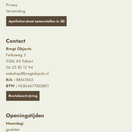
Privacy
Verzending
Apothekerskast samenstellen in 3D
Contact
Bregt Objects
Feithsweg 3
9356 AS Tolbert
06 25 30 12 94
webshop@bregtobjects.nl
Kvk :
88541843
BTW :
NL864677832B01
Routebeschrijving
Openingstijden
Maandag:
gesloten