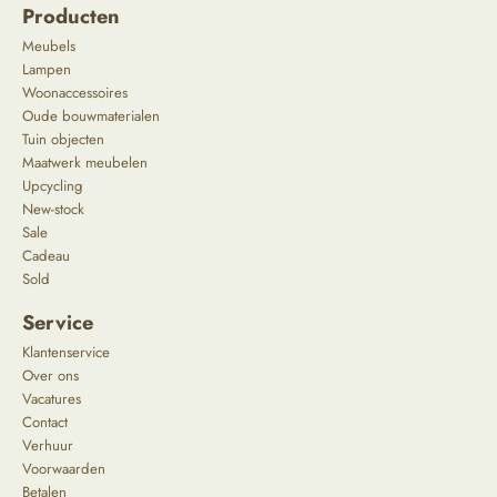
Producten
Meubels
Lampen
Woonaccessoires
Oude bouwmaterialen
Tuin objecten
Maatwerk meubelen
Upcycling
New-stock
Sale
Cadeau
Sold
Service
Klantenservice
Over ons
Vacatures
Contact
Verhuur
Voorwaarden
Betalen