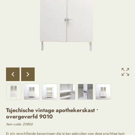
Tsjechische vintage apothekerskast •
overgeverfd 9010
Item code: 20806
Er zijn verschillende benamingen die je kan gebruiken voor deze prachtige kast: