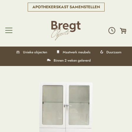
APOTHEKERSKAST SAMENSTELLEN
Unieke objecten
Maatwerk meubels
Duurzaam
Binnen 2 weken geleverd