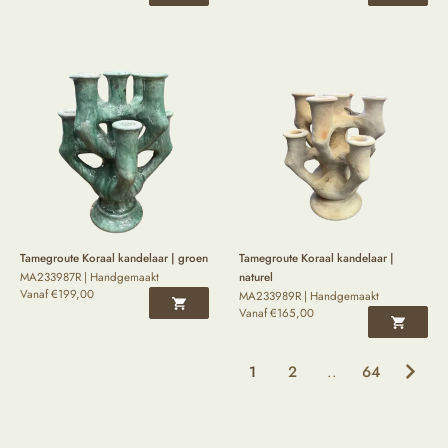
Tamegroute Koraal kandelaar | groen
Tamegroute Koraal kandelaar |
MA233987R | Handgemaakt
naturel
Vanaf
€
199,00
MA233989R | Handgemaakt
Vanaf
€
165,00
1
2
..
64