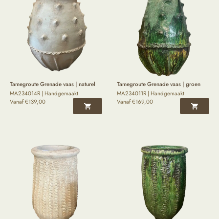
Tamegroute Grenade vaas | naturel
Tamegroute Grenade vaas | groen
MA234014R | Handgemaakt
MA234011R | Handgemaakt
Vanaf
€
139,00
Vanaf
€
169,00