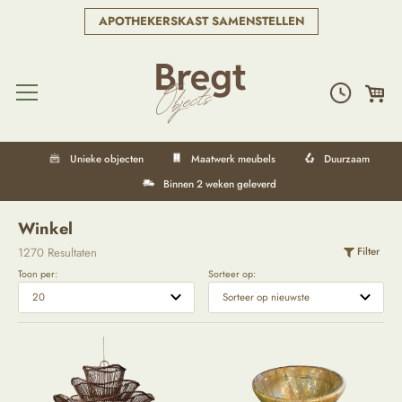
APOTHEKERSKAST SAMENSTELLEN
Unieke objecten
Maatwerk meubels
Duurzaam
Binnen 2 weken geleverd
Winkel
1270 Resultaten
Filter
Toon per:
Sorteer op: