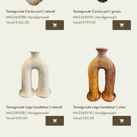
Tamegroute Cactus pot | naturel
Tamegroute Cactus pot | groen
MA234008R | Handgemaakt
MA234005R | Handgemaakt
Vanaf
€
165,00
Vanaf
€
199,00
Tamegroute Legs kandelaar | naturel
Tamegroute Legs kandelaar | oker
MA233983R | Handgemaakt
MA234091R | Handgemaakt
Vanaf
€
49,00
Vanaf
€
59,00