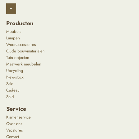
^
Producten
Meubels
Lampen
Woonaccessoires
Oude bouwmaterialen
Tuin objecten
Maatwerk meubelen
Upcycling
New-stock
Sale
Cadeau
Sold
Service
Klantenservice
Over ons
Vacatures
Contact