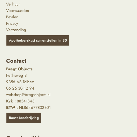
Verhuur
Voorwaarden
Betalen
Privacy
Verzending
Apothekerskast samenstellen in 3D
Contact
Bregt Objects
Feithsweg 3
9356 AS Tolbert
06 25 30 12 94
webshop@bregtobjects.nl
Kvk :
88541843
BTW :
NL864677832B01
Routebeschrijving