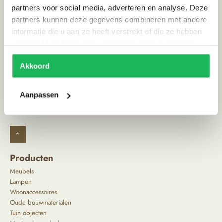
partners voor social media, adverteren en analyse. Deze
Stijl
Ibiza vibe
partners kunnen deze gegevens combineren met andere
informatie die u aan ze heeft verstrekt of die ze hebben
verzameld op basis van uw gebruik van hun services.
Alternatieve producten
Akkoord
Aanpassen
^
Producten
Meubels
Lampen
Woonaccessoires
Oude bouwmaterialen
Tuin objecten