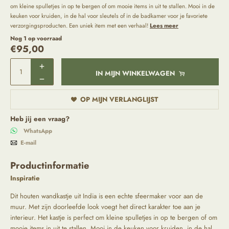
om kleine spulletjes in op te bergen of om mooie items in uit te stallen. Mooi in de
keuken voor kruiden, in de hal voor sleutels of in de badkamer voor je favoriete
verzorgingsproducten. Een uniek item met een verhaal!
Lees meer
Nog 1 op voorraad
€
95,00
IN MIJN WINKELWAGEN
OP MIJN VERLANGLIJST
Heb jij een vraag?
WhatsApp
E-mail
Productinformatie
Inspiratie
Dit houten wandkastje uit India is een echte sfeermaker voor aan de
muur. Met zijn doorleefde look voegt het direct karakter toe aan je
interieur. Het kastje is perfect om kleine spulletjes in op te bergen of om
mooie items in uit te stallen. Mooi in de keuken voor kruiden, in de hal