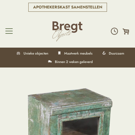
APOTHEKERSKAST SAMENSTELLEN
Unieke objecten
Maatwerk meubels
Duurzaam
Binnen 2 weken geleverd