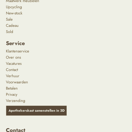
Maatwerk meubelen
Upcycling
New-stock
Sale
Cadeau
Sold
Service
Klantenservice
Over ons
Vacatures
Contact
Verhuur
Voorwaarden
Betalen
Privacy
Verzending
Apothekerskast samenstellen in 3D
Contact