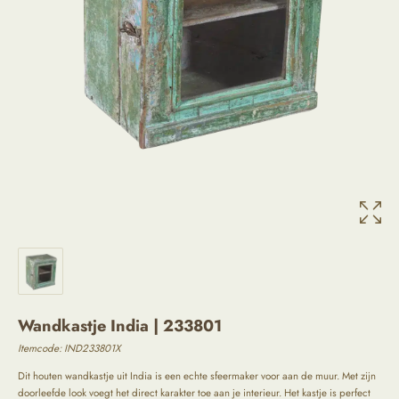
Wandkastje India | 233801
Itemcode:
IND233801X
Dit houten wandkastje uit India is een echte sfeermaker voor aan de muur. Met zijn
doorleefde look voegt het direct karakter toe aan je interieur. Het kastje is perfect