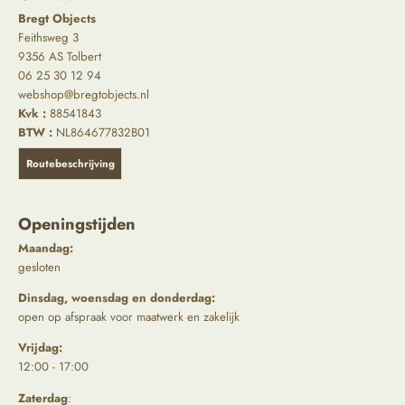
Bregt Objects
Feithsweg 3
9356 AS Tolbert
06 25 30 12 94
webshop@bregtobjects.nl
Kvk :
88541843
BTW :
NL864677832B01
Routebeschrijving
Openingstijden
Maandag:
gesloten
Dinsdag, woensdag en donderdag:
open op afspraak voor maatwerk en zakelijk
Vrijdag:
12:00 - 17:00
Zaterdag
: