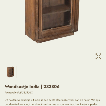
Wandkastje India | 233806
Itemcode:
IND233806X
Dit houten wandkastje uit India is een echte sfeermaker voor aan de muur. Met zijn
doorleefde look voegt het direct karakter toe aan je interieur. Het kastje is perfect