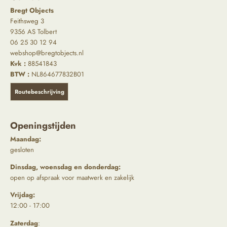
Bregt Objects
Feithsweg 3
9356 AS Tolbert
06 25 30 12 94
webshop@bregtobjects.nl
Kvk :
88541843
BTW :
NL864677832B01
Routebeschrijving
Openingstijden
Maandag:
gesloten
Dinsdag, woensdag en donderdag:
open op afspraak voor maatwerk en zakelijk
Vrijdag:
12:00 - 17:00
Zaterdag
: