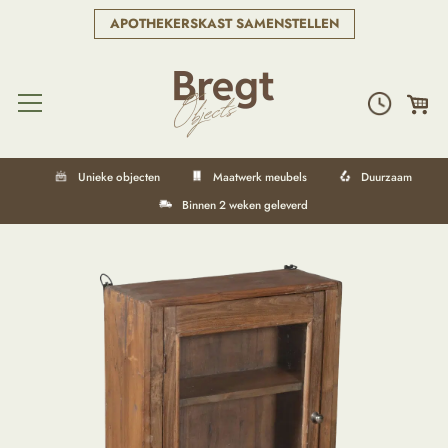
APOTHEKERSKAST SAMENSTELLEN
Unieke objecten
Maatwerk meubels
Duurzaam
Binnen 2 weken geleverd