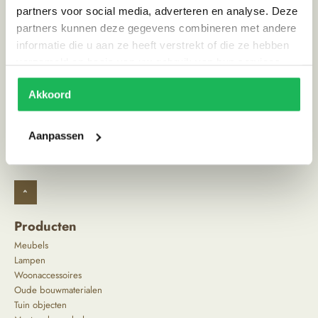
partners voor social media, adverteren en analyse. Deze
Stijl
Ibiza vibe
partners kunnen deze gegevens combineren met andere
informatie die u aan ze heeft verstrekt of die ze hebben
verzameld op basis van uw gebruik van hun services.
Alternatieve producten
Akkoord
Aanpassen
^
Producten
Meubels
Lampen
Woonaccessoires
Oude bouwmaterialen
Tuin objecten