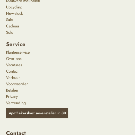
Maatwerk meubelen
Upcycling
New-stock
Sale
Cadeau
Sold
Service
Klantenservice
Over ons
Vacatures
Contact
Verhuur
Voorwaarden
Betalen
Privacy
Verzending
Apothekerskast samenstellen in 3D
Contact