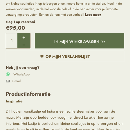
om kleine spulletjes in op te bergen of om mooie items in uit te stallen. Mooi in de
keuken voor kruiden, in de hal voor sleutels of in de badkamer voor je favoriete
verzorgingsproducten. Een uniek item met een verhaal!
Lees meer
Nog 1 op voorraad
€
95,00
IN MIJN WINKELWAGEN
OP MIJN VERLANGLIJST
Heb jij een vraag?
WhatsApp
E-mail
Productinformatie
Inspiratie
Dit houten wandkastje uit India is een echte sfeermaker voor aan de
muur. Met zijn doorleefde look voegt het direct karakter toe aan je
interieur. Het kastje is perfect om kleine spulletjes in op te bergen of om
mooie items in uit te stallen. Mooi in de keuken voor kruiden, in de hal