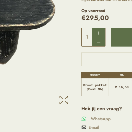
Op voorraad
€
295,00
Heb jij een vraag?
WhatsApp
E-mail