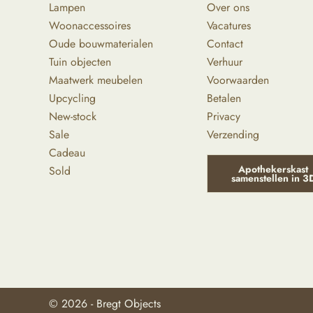
Lampen
Over ons
Woonaccessoires
Vacatures
Oude bouwmaterialen
Contact
Tuin objecten
Verhuur
Maatwerk meubelen
Voorwaarden
Upcycling
Betalen
New-stock
Privacy
Sale
Verzending
Cadeau
Apothekerskast
Sold
samenstellen in 3
© 2026 - Bregt Objects