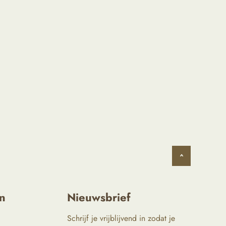
^
n
Nieuwsbrief
Schrijf je vrijblijvend in zodat je